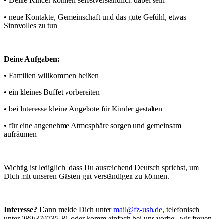
• Deine Kinder können selbstverständlich dabei sein
• neue Kontakte, Gemeinschaft und das gute Gefühl, etwas
Sinnvolles zu tun
Deine Aufgaben:
• Familien willkommen heißen
• ein kleines Buffet vorbereiten
• bei Interesse kleine Angebote für Kinder gestalten
• für eine angenehme Atmosphäre sorgen und gemeinsam
aufräumen
Wichtig ist lediglich, dass Du ausreichend Deutsch sprichst, um
Dich mit unseren Gästen gut verständigen zu können.
Interesse?
Dann melde Dich unter
mail@fz-ush.de
, telefonisch
unter 089/370735-81 oder komm einfach bei uns vorbei, wir freuen