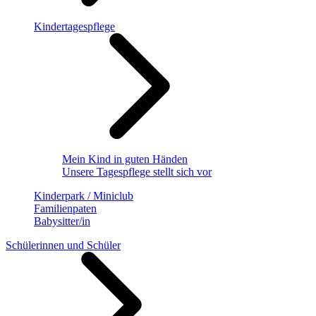
Kindertagespflege
Mein Kind in guten Händen
Unsere Tagespflege stellt sich vor
Kinderpark / Miniclub
Familienpaten
Babysitter/in
Schülerinnen und Schüler