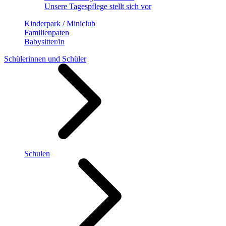
Unsere Tagespflege stellt sich vor
Kinderpark / Miniclub
Familienpaten
Babysitter/in
Schülerinnen und Schüler
Schulen