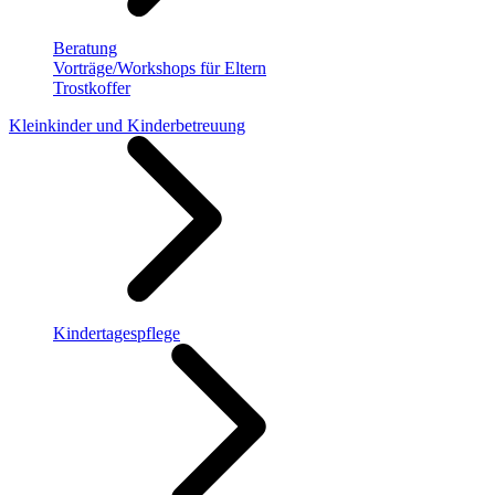
Beratung
Vorträge/Workshops für Eltern
Trostkoffer
Kleinkinder und Kinderbetreuung
Kindertagespflege