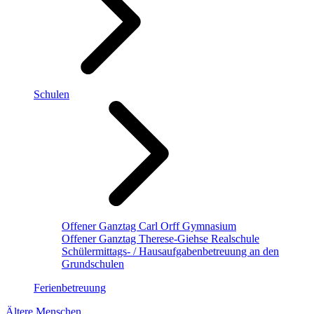
Schulen
Offener Ganztag Carl Orff Gymnasium
Offener Ganztag Therese-Giehse Realschule
Schülermittags- / Hausaufgabenbetreuung an den
Grundschulen
Ferienbetreuung
Ältere Menschen