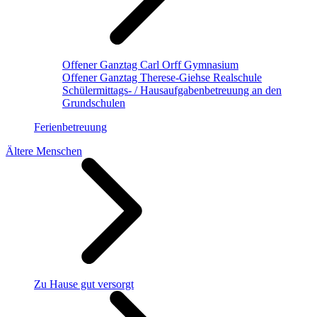
Offener Ganztag Carl Orff Gymnasium
Offener Ganztag Therese-Giehse Realschule
Schülermittags- / Hausaufgabenbetreuung an den
Grundschulen
Ferienbetreuung
Ältere Menschen
Zu Hause gut versorgt