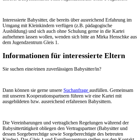
Interessierte Babysitter, die bereits über ausreichend Erfahrung im
Umgang mit Kleinkindern verfügen (z.B. pädagogische
Ausbildung) und sich auch ohne Schulung gerne in die Kartei
aufnehmen lassen wollen, wenden sich bitte an Mirka Henschke aus
dem Jugendzentrum Gleis 1.
Informationen für interessierte Eltern
Sie suchen eine/einen zuverlässigen Babysitter/in?
Dann können sie gerne unsere
Suchanfrage
ausfüllen. Gemeinsam
mit unseren Kooperationspartnern führen wir eine Kartei mit
ausgebildeten bzw. ausreichend erfahrenen Babysittern.
Die Vereinbarungen und vertraglichen Regelungen während der
Babysittertätigkeit obliegen den Vertragspartner (Babysitter und
dessen Sorgeberechtige sowie Sorgeberechtigte des betreuten
Kindes). Das Gleis 1 und Familienzentrum stellen nur den Kontakt