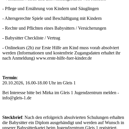
- Pflege und Ernährung von Kindern und Säuglingen
- Altersgerechte Spiele und Beschäftigung mit Kindern
- Rechte und Pflichten eines Babysitters / Versicherungen
- Babysitter Checkliste / Vertrag
- Onlinekurs (2h) zur Erste Hilfe am Kind muss vorab absolviert
werden (Informationen und kostenfreie Zugangsdaten erhaltet ihr
nach Anmeldung) www.erste-hilfe-fuer-kinder.de
Termin
:
20.10.2026, 16.00-18.00 Uhr im Gleis 1
Bei Interesse bitte bei Mirka im Gleis 1 Jugendzentrum melden -
info@gleis-1.de
Steckbrief
: Nach den erfolgreich absolvierten Schulungen erhalten
die Babysitter ein Diplom ausgehändigt und werden auf Wunsch in
unserer Babysitterkartei beim Jugendzentrum Gleis 1 registriert.