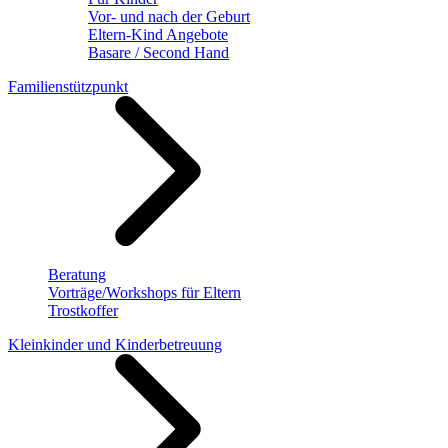
Vor- und nach der Geburt
Eltern-Kind Angebote
Basare / Second Hand
Familienstützpunkt
Beratung
Vorträge/Workshops für Eltern
Trostkoffer
Kleinkinder und Kinderbetreuung