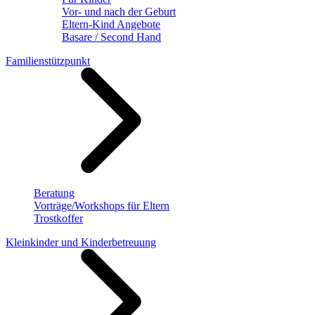
Vor- und nach der Geburt
Eltern-Kind Angebote
Basare / Second Hand
Familienstützpunkt
Beratung
Vorträge/Workshops für Eltern
Trostkoffer
Kleinkinder und Kinderbetreuung