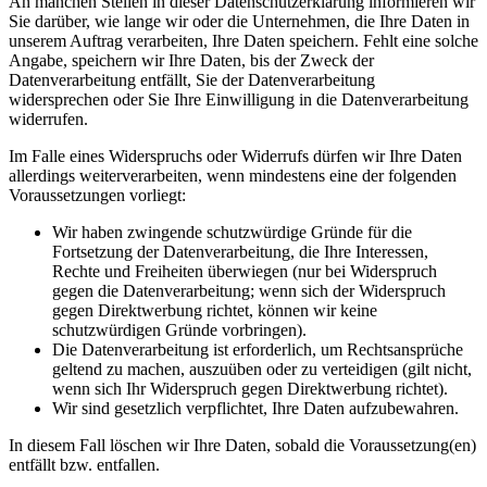
An manchen Stellen in dieser Datenschutzerklärung informieren wir
Sie darüber, wie lange wir oder die Unternehmen, die Ihre Daten in
unserem Auftrag verarbeiten, Ihre Daten speichern. Fehlt eine solche
Angabe, speichern wir Ihre Daten, bis der Zweck der
Datenverarbeitung entfällt, Sie der Datenverarbeitung
widersprechen oder Sie Ihre Einwilligung in die Datenverarbeitung
widerrufen.
Im Falle eines Widerspruchs oder Widerrufs dürfen wir Ihre Daten
allerdings weiterverarbeiten, wenn mindestens eine der folgenden
Voraussetzungen vorliegt:
Wir haben zwingende schutzwürdige Gründe für die
Fortsetzung der Datenverarbeitung, die Ihre Interessen,
Rechte und Freiheiten überwiegen (nur bei Widerspruch
gegen die Datenverarbeitung; wenn sich der Widerspruch
gegen Direktwerbung richtet, können wir keine
schutzwürdigen Gründe vorbringen).
Die Datenverarbeitung ist erforderlich, um Rechtsansprüche
geltend zu machen, auszuüben oder zu verteidigen (gilt nicht,
wenn sich Ihr Widerspruch gegen Direktwerbung richtet).
Wir sind gesetzlich verpflichtet, Ihre Daten aufzubewahren.
In diesem Fall löschen wir Ihre Daten, sobald die Voraussetzung(en)
entfällt bzw. entfallen.