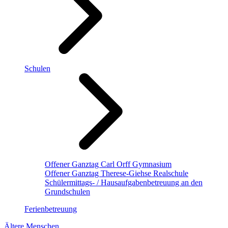
Schulen
Offener Ganztag Carl Orff Gymnasium
Offener Ganztag Therese-Giehse Realschule
Schülermittags- / Hausaufgabenbetreuung an den
Grundschulen
Ferienbetreuung
Ältere Menschen