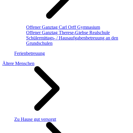
Offener Ganztag Carl Orff Gymnasium
Offener Ganztag Therese-Giehse Realschule
Schülermittags- / Hausaufgabenbetreuung an den
Grundschulen
Ferienbetreuung
Ältere Menschen
Zu Hause gut versorgt