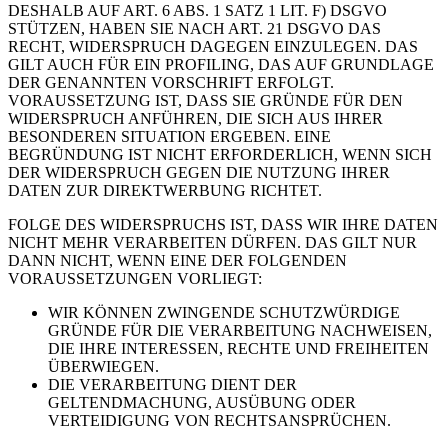
DESHALB AUF ART. 6 ABS. 1 SATZ 1 LIT. F) DSGVO
STÜTZEN, HABEN SIE NACH ART. 21 DSGVO DAS
RECHT, WIDERSPRUCH DAGEGEN EINZULEGEN. DAS
GILT AUCH FÜR EIN PROFILING, DAS AUF GRUNDLAGE
DER GENANNTEN VORSCHRIFT ERFOLGT.
VORAUSSETZUNG IST, DASS SIE GRÜNDE FÜR DEN
WIDERSPRUCH ANFÜHREN, DIE SICH AUS IHRER
BESONDEREN SITUATION ERGEBEN. EINE
BEGRÜNDUNG IST NICHT ERFORDERLICH, WENN SICH
DER WIDERSPRUCH GEGEN DIE NUTZUNG IHRER
DATEN ZUR DIREKTWERBUNG RICHTET.
FOLGE DES WIDERSPRUCHS IST, DASS WIR IHRE DATEN
NICHT MEHR VERARBEITEN DÜRFEN. DAS GILT NUR
DANN NICHT, WENN EINE DER FOLGENDEN
VORAUSSETZUNGEN VORLIEGT:
WIR KÖNNEN ZWINGENDE SCHUTZWÜRDIGE
GRÜNDE FÜR DIE VERARBEITUNG NACHWEISEN,
DIE IHRE INTERESSEN, RECHTE UND FREIHEITEN
ÜBERWIEGEN.
DIE VERARBEITUNG DIENT DER
GELTENDMACHUNG, AUSÜBUNG ODER
VERTEIDIGUNG VON RECHTSANSPRÜCHEN.