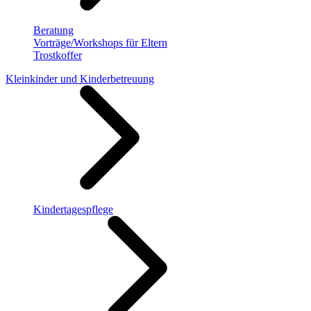
Beratung
Vorträge/Workshops für Eltern
Trostkoffer
Kleinkinder und Kinderbetreuung
Kindertagespflege