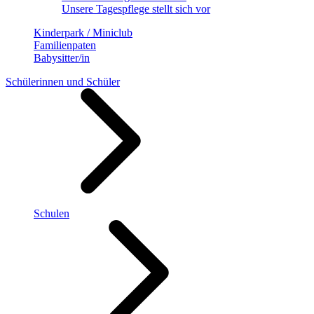
Unsere Tagespflege stellt sich vor
Kinderpark / Miniclub
Familienpaten
Babysitter/in
Schülerinnen und Schüler
Schulen