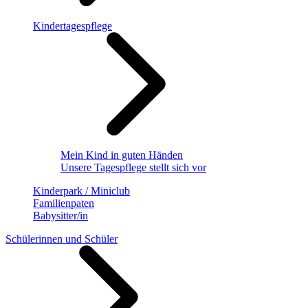
Kindertagespflege
Mein Kind in guten Händen
Unsere Tagespflege stellt sich vor
Kinderpark / Miniclub
Familienpaten
Babysitter/in
Schülerinnen und Schüler