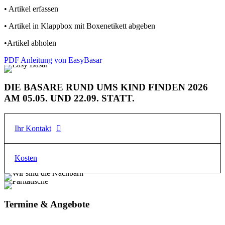
• Artikel erfassen
• Artikel in Klappbox mit Boxenetikett abgeben
•Artikel abholen
PDF Anleitung von EasyBasar
DIE BASARE RUND UMS KIND FINDEN 2026
AM 05.05. UND 22.09. STATT.
Ihr Kontakt
Familienzentrum
Kosten
E-Mail
mail@fz-ush.de
Termine & Angebote