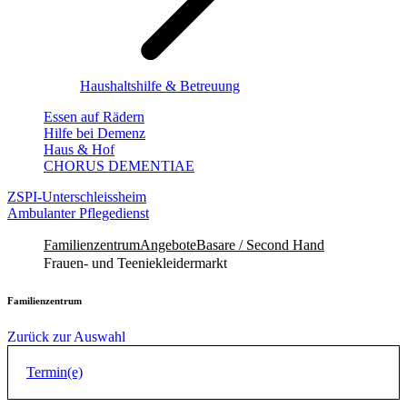
Haushaltshilfe & Betreuung
Essen auf Rädern
Hilfe bei Demenz
Haus & Hof
CHORUS DEMENTIAE
ZSPI-Unterschleissheim
Ambulanter Pflegedienst
Familienzentrum
Angebote
Basare / Second Hand
Frauen- und Teeniekleidermarkt
Familienzentrum
Zurück zur Auswahl
Termin(e)