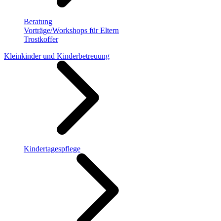
Beratung
Vorträge/Workshops für Eltern
Trostkoffer
Kleinkinder und Kinderbetreuung
Kindertagespflege