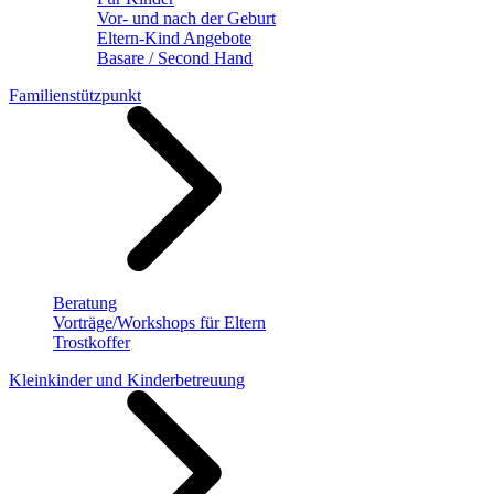
Vor- und nach der Geburt
Eltern-Kind Angebote
Basare / Second Hand
Familienstützpunkt
Beratung
Vorträge/Workshops für Eltern
Trostkoffer
Kleinkinder und Kinderbetreuung