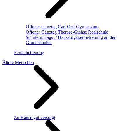
Offener Ganztag Carl Orff Gymnasium
Offener Ganztag Therese-Giehse Realschule
Schülermittags- / Hausaufgabenbetreuung an den
Grundschulen
Ferienbetreuung
Ältere Menschen
Zu Hause gut versorgt