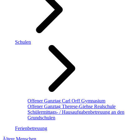
Schulen
Offener Ganztag Carl Orff Gymnasium
Offener Ganztag Therese-Giehse Realschule
Schülermittags- / Hausaufgabenbetreuung an den
Grundschulen
Ferienbetreuung
Ältere Menschen